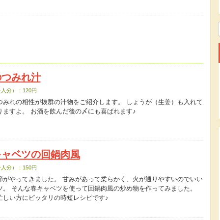
のつみれ汁
人分）：120円
つみれの相性が抜群の汁物をご紹介します。 しょうが（生姜）も入れて
りますよ。 お酒を飲んだ後の〆にも喜ばれます♪
キャベツの回鍋肉風
人分）：150円
節がやってきました。 甘みがあって柔らかく、火が通りやすいのでいい
ツ。 そんな春キャベツを使って回鍋肉風の炒め物を作ってみました。
忙しい方にピッタリの時短レシピです♪