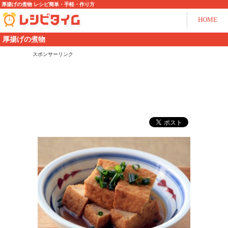
厚揚げの煮物 レシピ簡単・手軽・作り方
HOME
厚揚げの煮物
スポンサーリンク