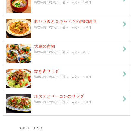
調理時間：約20分 予算（一人分）：120円
豚バラ肉と春キャベツの回鍋肉風
調理時間：約15分 予算（一人分）：150円
大豆の煮物
調理時間：約45分 予算（一人分）：80円
焼き肉サラダ
調理時間：約25分 予算（一人分）：100円
ホタテとベーコンのサラダ
調理時間：約15分 予算（一人分）：100円
スポンサーリンク