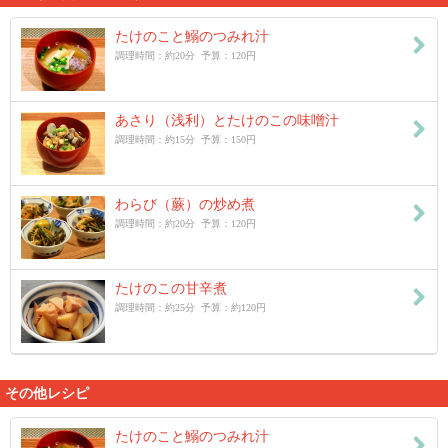
たけのこと鰯のつみれ汁
調理時間：約20分 予算：120円
あさり（浅利）とたけのこの味噌汁
調理時間：約15分 予算：150円
わらび（蕨）の炒め煮
調理時間：約20分 予算：120円
たけのこの甘辛煮
調理時間：約25分 予算：約120円
その他レシピ
たけのこと鰯のつみれ汁