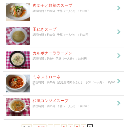
肉団子と野菜のスープ
調理時間：約30分 予算（一人分）：約180円
玉ねぎスープ
調理時間：約10分 予算（一人分）：約50円
カルボナーララーメン
調理時間：約5分 予算（一人分）：約50円
ミネストローネ
調理時間：約50分（煮込み時間を含む） 予算（一人分）：約200
円
和風コンソメスープ
調理時間：約15分 予算（一人分）：約100円