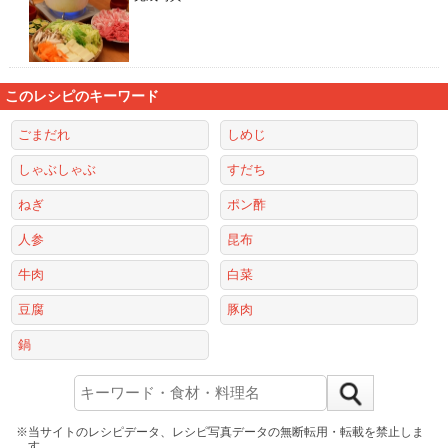
このレシピのキーワード
ごまだれ
しめじ
しゃぶしゃぶ
すだち
ねぎ
ポン酢
人参
昆布
牛肉
白菜
豆腐
豚肉
鍋
※当サイトのレシピデータ、レシピ写真データの無断転用・転載を禁止しま
す。