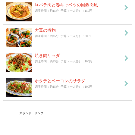
豚バラ肉と春キャベツの回鍋肉風
調理時間：約15分 予算（一人分）：150円
大豆の煮物
調理時間：約45分 予算（一人分）：80円
焼き肉サラダ
調理時間：約25分 予算（一人分）：100円
ホタテとベーコンのサラダ
調理時間：約15分 予算（一人分）：100円
スポンサーリンク