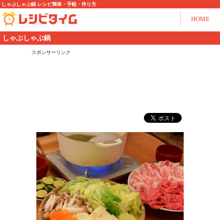
しゃぶしゃぶ鍋 レシピ簡単・手軽・作り方
HOME
しゃぶしゃぶ鍋
スポンサーリンク