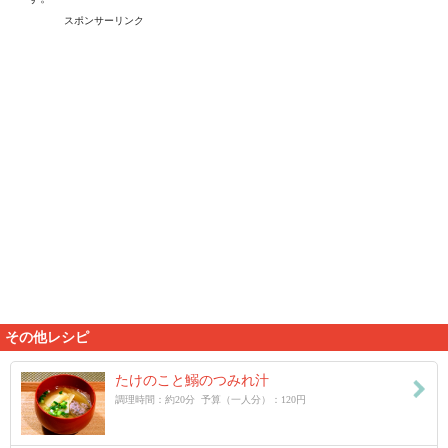
スポンサーリンク
その他レシピ
たけのこと鰯のつみれ汁
調理時間：約20分 予算（一人分）：120円