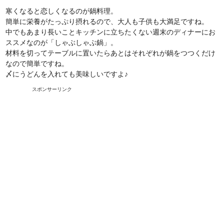
寒くなると恋しくなるのが鍋料理。
簡単に栄養がたっぷり摂れるので、大人も子供も大満足ですね。
中でもあまり長いことキッチンに立ちたくない週末のディナーにお
ススメなのが「しゃぶしゃぶ鍋」。
材料を切ってテーブルに置いたらあとはそれぞれが鍋をつつくだけ
なので簡単ですね。
〆にうどんを入れても美味しいですよ♪
スポンサーリンク