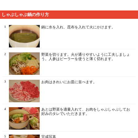
しゃぶしゃぶ鍋の作り方
1
鍋に水を入れ、昆布を入れて火にかけます。
2
野菜を切ります。火が通りやすいように工夫しましょ
う。人参はピーラーを使うと薄く切れます。
3
お肉はきれいにお皿に並べます。
4
あとは野菜を適量入れて、お肉をしゃぶしゃぶしてお
好みのタレでいただきます。
5
完成写真