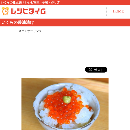
いくらの醤油漬け レシピ簡単・手軽・作り方
HOME
いくらの醤油漬け
スポンサーリンク