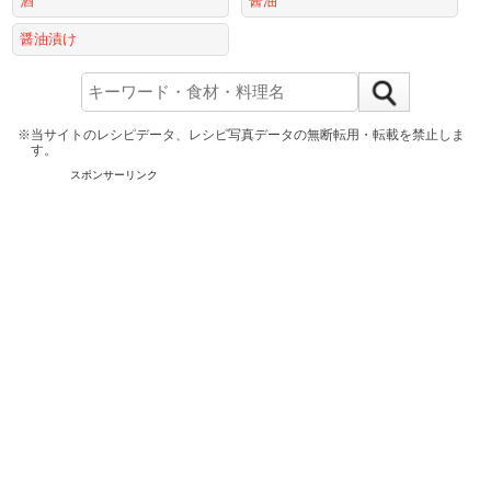
酒
醤油
醤油漬け
※当サイトのレシピデータ、レシピ写真データの無断転用・転載を禁止しま
す。
スポンサーリンク