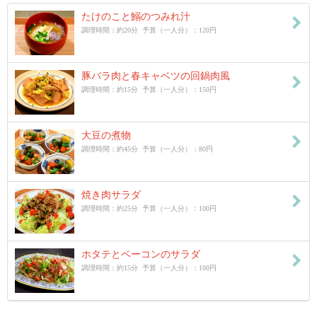
たけのこと鰯のつみれ汁
調理時間：約20分 予算（一人分）：120円
豚バラ肉と春キャベツの回鍋肉風
調理時間：約15分 予算（一人分）：150円
大豆の煮物
調理時間：約45分 予算（一人分）：80円
焼き肉サラダ
調理時間：約25分 予算（一人分）：100円
ホタテとベーコンのサラダ
調理時間：約15分 予算（一人分）：100円