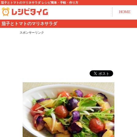
茄子とトマトのマリネサラダ レシピ簡単・手軽・作り方
HOME
茄子とトマトのマリネサラダ
スポンサーリンク