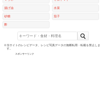
揚げ油
水菜
砂糖
茄子
酢
※当サイトのレシピデータ、レシピ写真データの無断転用・転載を禁止しま
す。
スポンサーリンク