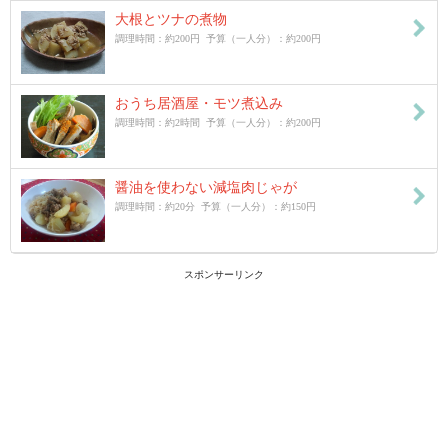
大根とツナの煮物
調理時間：約200円 予算（一人分）：約200円
おうち居酒屋・モツ煮込み
調理時間：約2時間 予算（一人分）：約200円
醤油を使わない減塩肉じゃが
調理時間：約20分 予算（一人分）：約150円
スポンサーリンク