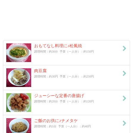
おもてなし料理に♪松風焼
調理時間：約30分 予算（一人分）：約150円
肉豆腐
調理時間：約30円 予算（一人分）：約250円
ジューシーな定番の唐揚げ
調理時間：約20分 予算（一人分）：約120円
ご飯のお供に♪ナメタケ
調理時間：約5分 予算（一人分）：約40円