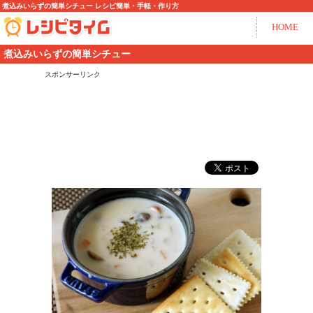
煮込みいらずの簡単シチュー レシピ簡単・手軽・作り方
HOME
煮込みいらずの簡単シチュー
スポンサーリンク