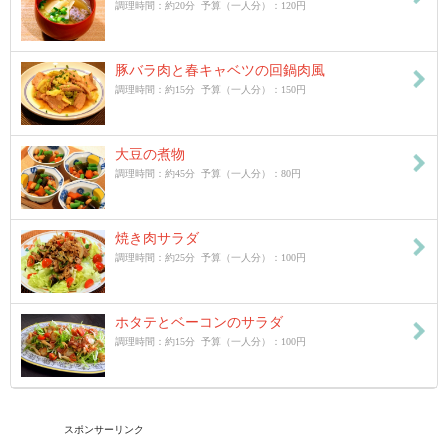
調理時間：約20分 予算（一人分）：120円
豚バラ肉と春キャベツの回鍋肉風
調理時間：約15分 予算（一人分）：150円
大豆の煮物
調理時間：約45分 予算（一人分）：80円
焼き肉サラダ
調理時間：約25分 予算（一人分）：100円
ホタテとベーコンのサラダ
調理時間：約15分 予算（一人分）：100円
スポンサーリンク